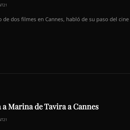
NT21
o de dos filmes en Cannes, habló de su paso del cine
a a Marina de Tavira a Cannes
NT21