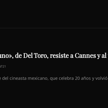
uno», de Del Toro, resiste a Cannes y a
NT21
e del cineasta mexicano, que celebra 20 años y volvi
O