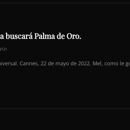
a buscará Palma de Oro.
NT21
niversal. Cannes, 22 de mayo de 2022. Mel, como le gu
ÍA