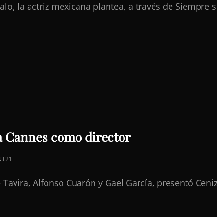
galo, la actriz mexicana plantea, a través de Siempre 
AD
a Cannes como director
NT21
avira, Alfonso Cuarón y Gael García, presentó Ceni