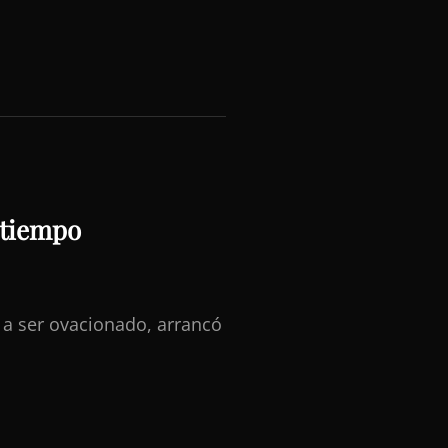
l tiempo
ó a ser ovacionado, arrancó