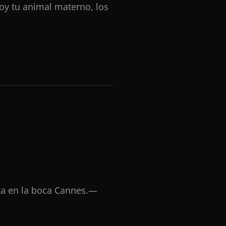
soy tu animal materno, los
za en la boca Cannes.—