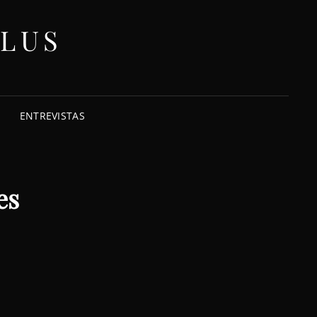
ELUS
ENTREVISTAS
es