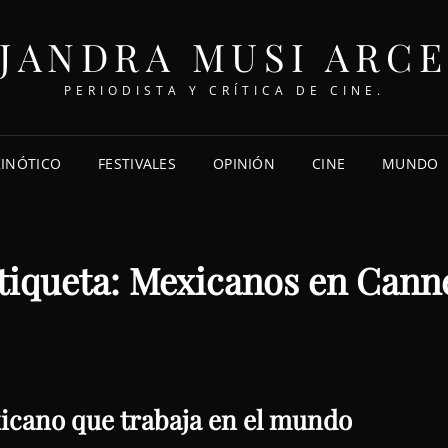
JANDRA MUSI ARC
PERIODISTA Y CRÍTICA DE CINE.
KINÓTICO
FESTIVALES
OPINIÓN
CINE
MUNDO
tiqueta:
Mexicanos en Cann
xicano que trabaja en el mundo