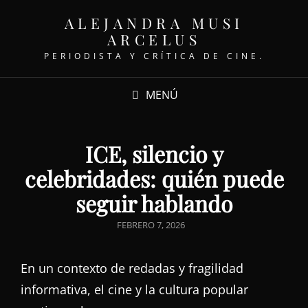
ALEJANDRA MUSI
ARCELUS
PERIODISTA Y CRÍTICA DE CINE.
MENÚ
ICE, silencio y
celebridades: quién puede
seguir hablando
PUBLICADO
FEBRERO 7, 2026
EL
En un contexto de redadas y fragilidad
informativa, el cine y la cultura popular