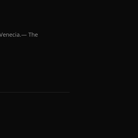
s Venecia.— The