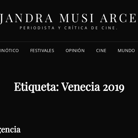
JANDRA MUSI ARC
PERIODISTA Y CRÍTICA DE CINE.
KINÓTICO
FESTIVALES
OPINIÓN
CINE
MUNDO
Etiqueta:
Venecia 2019
gencia