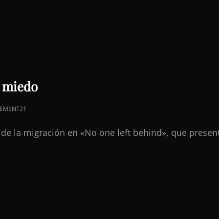
a miedo
EMENT21
a de la migración en «No one left behind», que prese