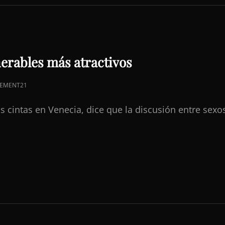
erables más atractivos
EMENT21
s cintas en Venecia, dice que la discusión entre sexos
LES
OS