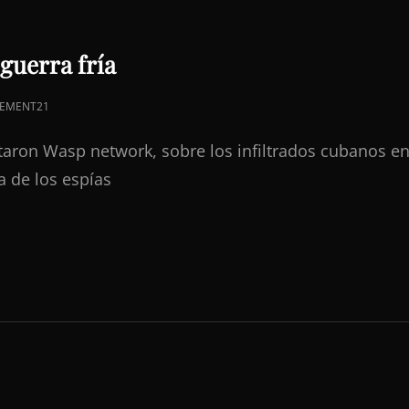
 guerra fría
EMENT21
aron Wasp network, sobre los infiltrados cubanos e
a de los espías