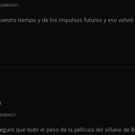
GEMENT21
nuestro tiempo y de los impulsos futuros y eso volvió
IA
a
EMENT21
aseguró que todo el peso de la película del villano d