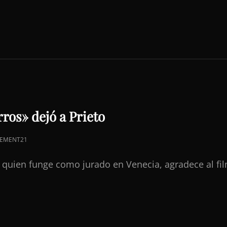
ros» dejó a Prieto
EMENT21
 quien funge como jurado en Venecia, agradece al fil