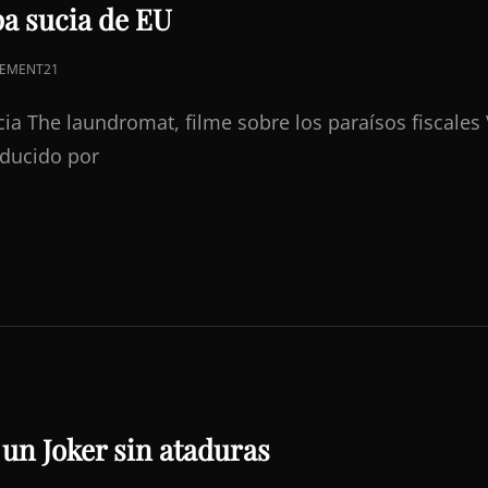
pa sucia de EU
EMENT21
cia The laundromat, filme sobre los paraísos fiscale
oducido por
un Joker sin ataduras