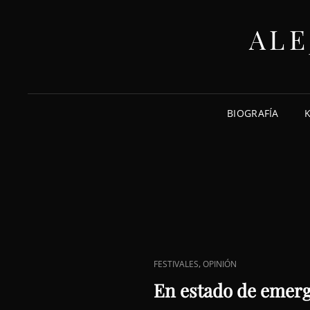
ALE
BIOGRAFÍA
ENLACES
,
FESTIVALES
OPINIÓN
DE
En estado de emer
CATEGORÍAS