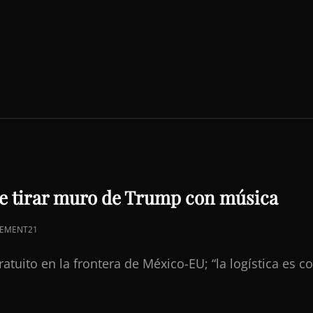
e tirar muro de Trump con música
EMENT21
atuito en la frontera de México-EU; “la logística es c