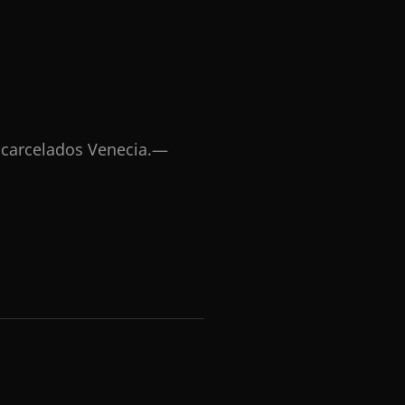
ncarcelados Venecia.—