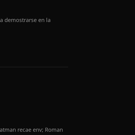
 a demostrarse en la
e Batman recae env; Roman