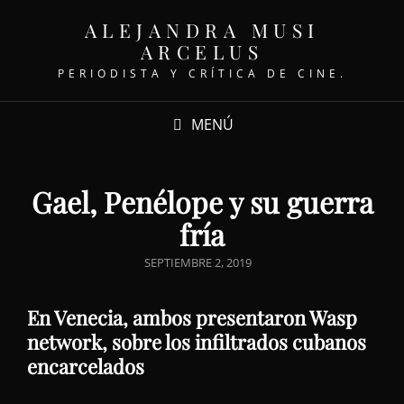
ALEJANDRA MUSI
ARCELUS
PERIODISTA Y CRÍTICA DE CINE.
MENÚ
Gael, Penélope y su guerra
fría
PUBLICADO
SEPTIEMBRE 2, 2019
EL
En Venecia, ambos presentaron Wasp
network, sobre los infiltrados cubanos
encarcelados